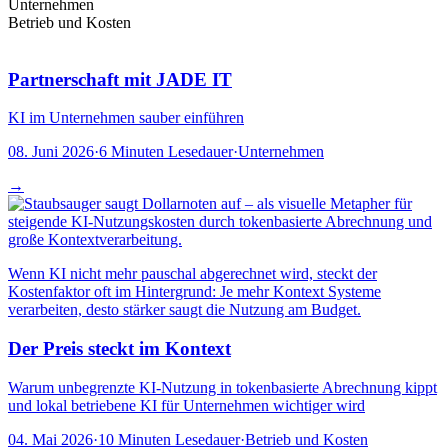
Unternehmen
Betrieb und Kosten
Partnerschaft mit JADE IT
KI im Unternehmen sauber einführen
08. Juni 2026
·
6 Minuten Lesedauer
·
Unternehmen
→
Wenn KI nicht mehr pauschal abgerechnet wird, steckt der
Kostenfaktor oft im Hintergrund: Je mehr Kontext Systeme
verarbeiten, desto stärker saugt die Nutzung am Budget.
Der Preis steckt im Kontext
Warum unbegrenzte KI-Nutzung in tokenbasierte Abrechnung kippt
und lokal betriebene KI für Unternehmen wichtiger wird
04. Mai 2026
·
10 Minuten Lesedauer
·
Betrieb und Kosten